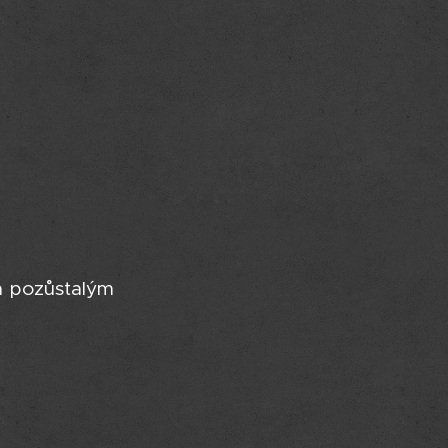
a pozůstalým