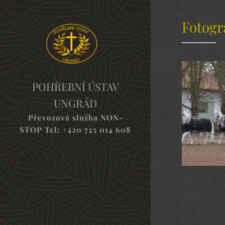
Fotogr
POHŘEBNÍ ÚSTAV
UNGRÁD
Převozová služba NON-
STOP Tel:
+420 725 014 608