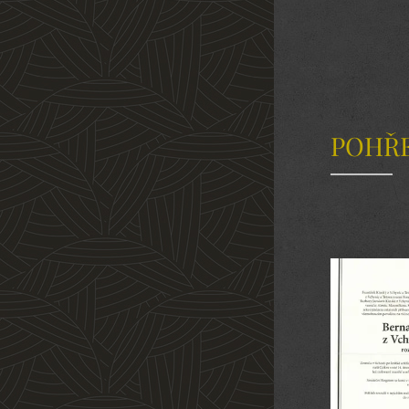
POHŘE