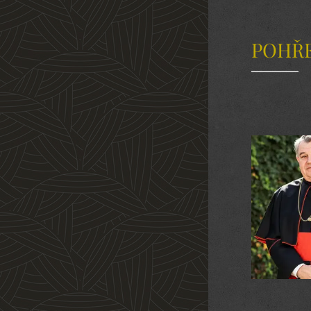
POHŘE