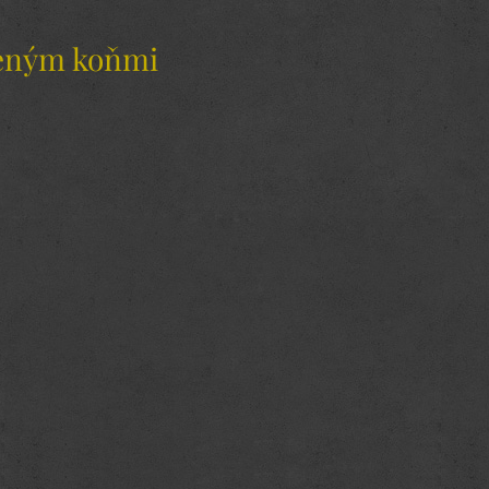
ženým koňmi