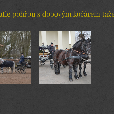
afie pohřbu s dobovým kočárem ta