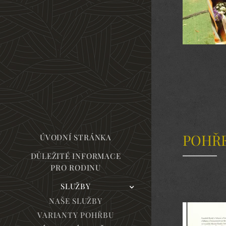
POHŘE
ÚVODNÍ STRÁNKA
DŮLEŽITÉ INFORMACE
PRO RODINU
SLUŽBY
NAŠE SLUŽBY
VARIANTY POHŘBU