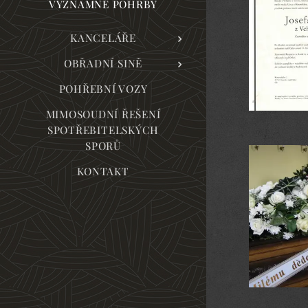
VÝZNAMNÉ POHŘBY
KANCELÁŘE
OBŘADNÍ SINĚ
POHŘEBNÍ VOZY
MIMOSOUDNÍ ŘEŠENÍ
SPOTŘEBITELSKÝCH
SPORŮ
KONTAKT