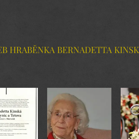
B HRABĚNKA BERNADETTA KINS