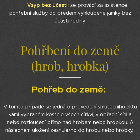
Vsyp bez účasti:
se provádí za asistence
pohřební služby do předem vyhloubené jamky bez
účasti rodiny.
Pohřbení do země
(hrob, hrobka)
Pohřeb do země:
V tomto případě se jedná o provedení smutečního aktu
vámi vybraném kostele všech církví, v obřadní síni a
nebo rozloučení přímo nad hrobem nebo hrobkou. A
následném uložení zesnulé/ho do hrobu nebo hrobky.