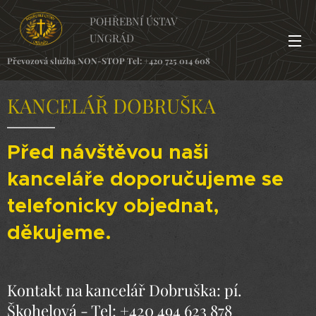
POHŘEBNÍ ÚSTAV
UNGRÁD
Převozová služba NON-STOP Tel:
+420 725 014 608
KANCELÁŘ DOBRUŠKA
Před návštěvou naši
kanceláře doporučujeme se
telefonicky objednat,
děkujeme.
Kontakt na kancelář Dobruška: pí.
Škohelová - Tel: +420 494 623 878