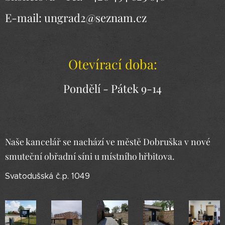
E-mail: ungrad2@seznam.cz
Otevírací doba:
Pondělí - Pátek 9-14
Naše kancelář se nachází ve městě Dobruška v nové
smuteční obřadní síni u místního hřbitova.
Svatodušská č.p. 1049